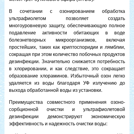
В сочетании с озонированием обработка
ультрафиолетом позволяет создать
многоуровневую защиту, обеспечивающую полное
подавление активности обитающих в воде
болезнетворных микроорганизмов, включая
простейших, таких как криптоспоридии и лямблии,
сокращая при этом количество побочных продуктов
дезинфекции. Значительно снижается потребность
в хлорировании, и как следствие, это сокращает
образование хлораминов. Избыточный озон легко
удаляется из воды благодаря УФ излучению до
выхода обработанной воды из установки.
Преимущества совместного применения озоно-
сорбционной очистки и ультрафиолетовой
дезинфекции демонстрируют экономическую
эффективность и надежность очистки воды: