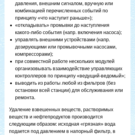
давления, внешним сигналом, вручную или
комбинацией перечисленных событий по
принципу «что наступит раньше»);
«откладывать» промывки до наступления
какого-либо события (напр. включения насоса);
управлять внешними устройствами (напр.
дозирующими или промывочными насосами,
компрессорами);
при совместной работе нескольких модулей
организовывать взаимодействие управляющих
контроллеров по принципу «ведущий-ведомый»;
выводить из работы любой из фильтров (без
остановки всей станции) для обслуживания или
ремонта.
Удаление взвешенных веществ, растворимых
веществ и нефтепродуктов производится
следующим образом: исходная «грязная» вода
подается под давлением в напорный фильтр, в