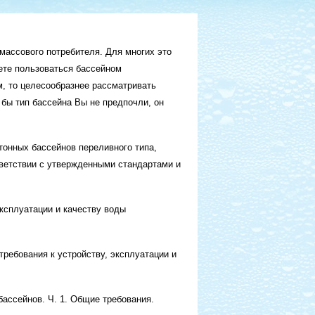
массового потребителя. Для многих это
ете пользоваться бассейном
, то целесообразнее рассматривать
 бы тип бассейна Вы не предпочли, он
онных бассейнов переливного типа,
тветствии с утвержденными стандартами и
эксплуатации и качеству воды
требования к устройству, эксплуатации и
бассейнов. Ч. 1. Общие требования.