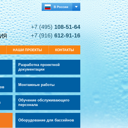
В России
+7 (495)
108-51-64
+7 (916)
612-91-16
И
НАШИ ПРОЕКТЫ
КОНТАКТЫ
Разработка проектной
документации
Монтажные работы
ов
Обучение обслуживающего
ы
персонала
Оборудование для бассейнов