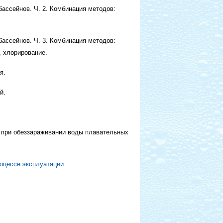
бассейнов. Ч. 2. Комбинация методов:
бассейнов. Ч. 3. Комбинация методов:
, хлорирование.
я.
й.
я при обеззараживании воды плавательных
роцессе эксплуатации