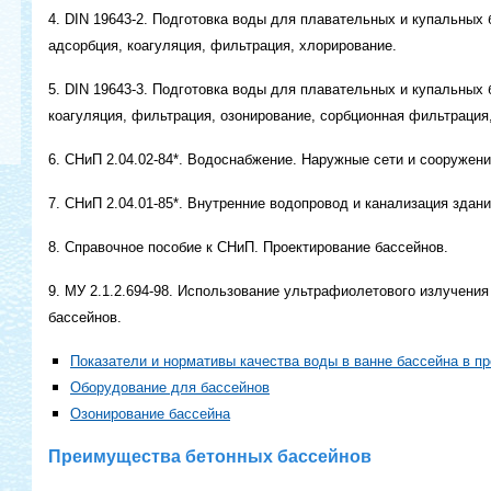
4. DIN 19643-2. Подготовка воды для плавательных и купальных 
адсорбция, коагуляция, фильтрация, хлорирование.
5. DIN 19643-3. Подготовка воды для плавательных и купальных 
коагуляция, фильтрация, озонирование, сорбционная фильтрация
6. СНиП 2.04.02-84*. Водоснабжение. Наружные сети и сооружени
7. СНиП 2.04.01-85*. Внутренние водопровод и канализация здани
8. Справочное пособие к СНиП. Проектирование бассейнов.
9. МУ 2.1.2.694-98. Использование ультрафиолетового излучени
бассейнов.
Показатели и нормативы качества воды в ванне бассейна в п
Оборудование для бассейнов
Озонирование бассейна
Преимущества бетонных бассейнов