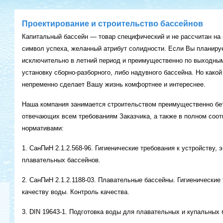
Проектирование и строительство бассейнов
Капитальный бассейн — товар специфический и не рассчитан на 
символ успеха, желанный атрибут солидности. Если Вы планиру
исключительно в летний период и преимущественно по выходным
установку сборно-разборного, либо надувного бассейна. Но какой
непременно сделает Вашу жизнь комфортнее и интереснее.
Наша компания занимается строительством преимущественно бет
отвечающих всем требованиям Заказчика, а также в полном соо
нормативами:
1. СанПиН 2.1.2.568-96. Гигиенические требования к устройству, 
плавательных бассейнов.
2. СанПиН 2.1.2.1188-03. Плавательные бассейны. Гигиенические 
качеству воды. Контроль качества.
3. DIN 19643-1. Подготовка воды для плавательных и купальных 