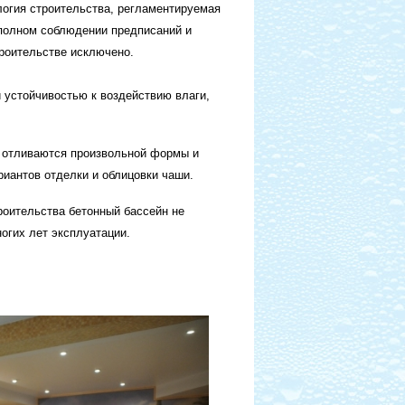
логия строительства, регламентируемая
полном соблюдении предписаний и
троительстве исключено.
устойчивостью к воздействию влаги,
 отливаются произвольной формы и
риантов отделки и облицовки чаши.
роительства бетонный бассейн не
ногих лет эксплуатации.