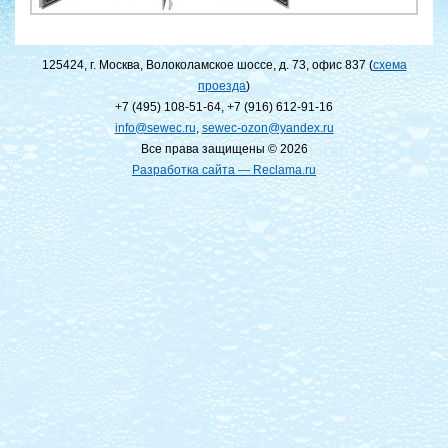
125424, г. Москва, Волоколамское шоссе, д. 73, офис 837 (
схема
проезда
)
+7 (495) 108-51-64
,
+7 (916) 612-91-16
info@sewec.ru
,
sewec-ozon@yandex.ru
Все права защищены © 2026
Разработка сайта — Reclama.ru