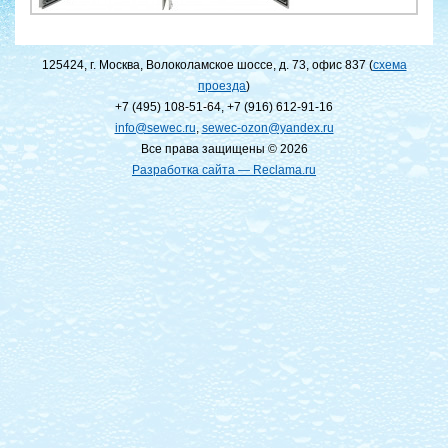
125424, г. Москва, Волоколамское шоссе, д. 73, офис 837 (
схема
проезда
)
+7 (495) 108-51-64
,
+7 (916) 612-91-16
info@sewec.ru
,
sewec-ozon@yandex.ru
Все права защищены © 2026
Разработка сайта — Reclama.ru