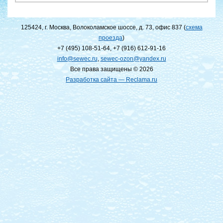
125424, г. Москва, Волоколамское шоссе, д. 73, офис 837 (
схема
проезда
)
+7 (495) 108-51-64
,
+7 (916) 612-91-16
info@sewec.ru
,
sewec-ozon@yandex.ru
Все права защищены © 2026
Разработка сайта — Reclama.ru