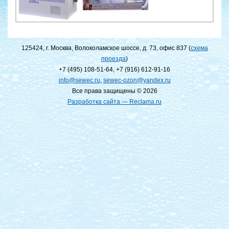
125424, г. Москва, Волоколамское шоссе, д. 73, офис 837 (
схема
проезда
)
+7 (495) 108-51-64
,
+7 (916) 612-91-16
info@sewec.ru
,
sewec-ozon@yandex.ru
Все права защищены © 2026
Разработка сайта — Reclama.ru