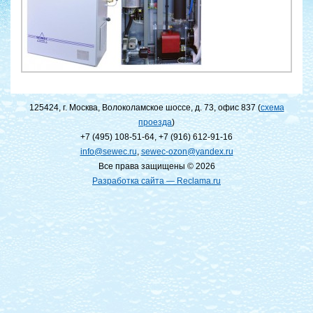
125424, г. Москва, Волоколамское шоссе, д. 73, офис 837 (
схема
проезда
)
+7 (495) 108-51-64
,
+7 (916) 612-91-16
info@sewec.ru
,
sewec-ozon@yandex.ru
Все права защищены © 2026
Разработка сайта — Reclama.ru