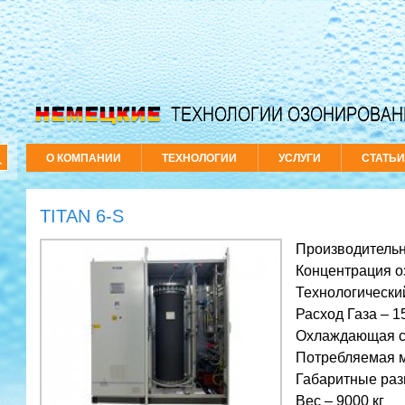
О КОМПАНИИ
ТЕХНОЛОГИИ
УСЛУГИ
СТАТЬ
TITAN 6-S
Производительно
Концентрация о
Технологически
Расход Газа – 1
Охлаждающая с
Потребляемая м
Габаритные ра
Вес – 9000 кг