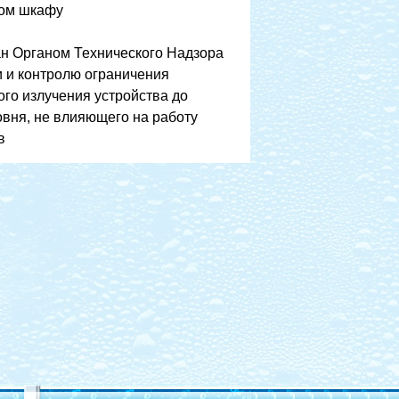
ом шкафу
н Органом Технического Надзора
и и контролю ограничения
ого излучения устройства до
овня, не влияющего на работу
в