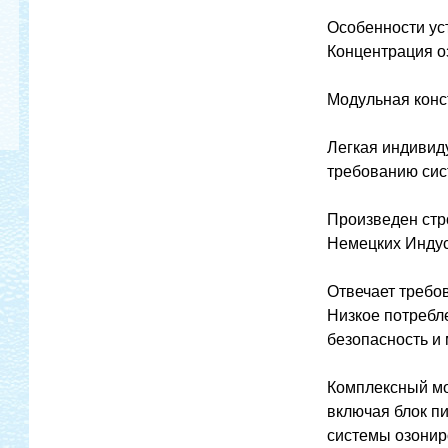
Особенности ус
Концентрация о
Модульная конс
Легкая индивид
требованию си
Произведен стр
Немецких Индус
Отвечает требо
Низкое потребл
безопасность и
Комплексный мо
включая блок пи
системы озонир