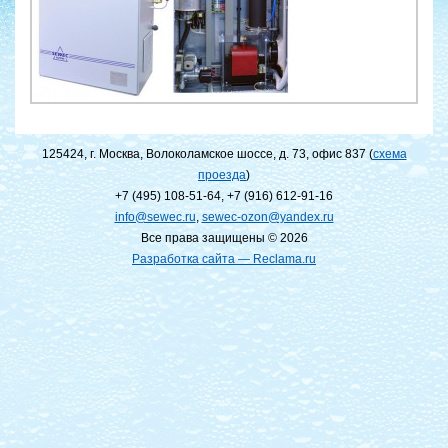
125424, г. Москва, Волоколамское шоссе, д. 73, офис 837 (
схема
проезда
)
+7 (495) 108-51-64
,
+7 (916) 612-91-16
info@sewec.ru
,
sewec-ozon@yandex.ru
Все права защищены © 2026
Разработка сайта — Reclama.ru